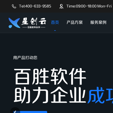
Tel:400-633-9585
Time:09:00-18:00 Mon-Fri
首页
产品方案
服务案例
星联服务创造价值，了解百胜软件
用产品打动您
百胜软件
百胜软件
助力企业
成
关于我们
企业文化