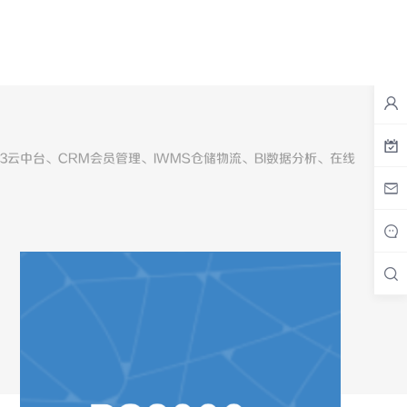
3云中台、CRM会员管理、IWMS仓储物流、BI数据分析、在线