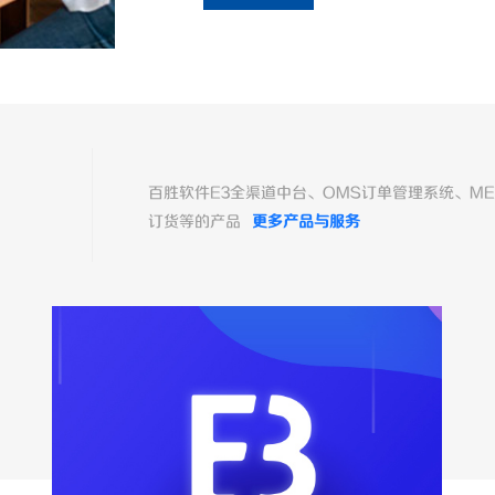
百胜软件E3全渠道中台、OMS订单管理系统、ME
订货等的产品
更多产品与服务