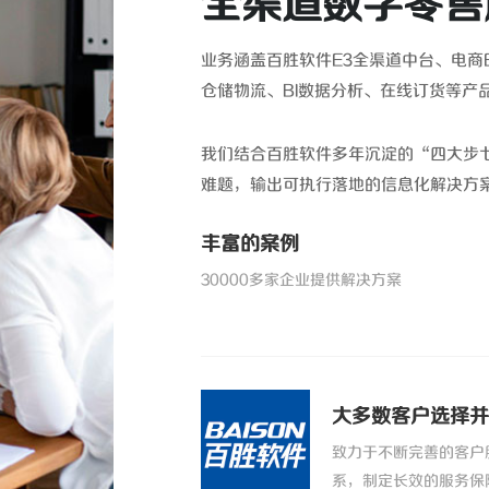
全渠道数字零售
业务涵盖百胜软件E3全渠道中台、电商E
仓储物流、BI数据分析、在线订货等产
我们结合百胜软件多年沉淀的“四大步
难题，输出可执行落地的信息化解决方案
丰富的案例
30000多家企业提供解决方案
大多数客户选择并
致力于不断完善的客户
系，制定长效的服务保