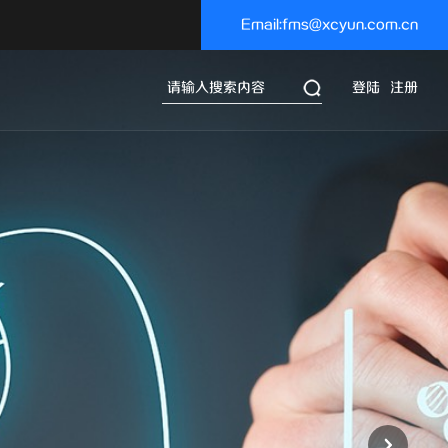
Email:fms@xcyun.com.cn
登陆
注册
片