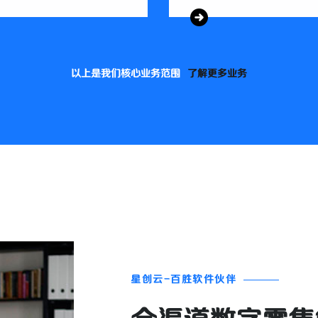
以上是我们核心业务范围
了解更多业务
星创云-百胜软件伙伴