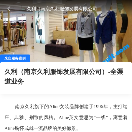
久利（南京久利服饰发展有限公司）-全渠道业务
来自服务案例
久利（南京久利服饰发展有限公司）-全渠
道业务
南京久利旗下的Aline女装品牌创建于1996年，主打端
庄、典雅、别致的风格。Aline英文意思为“一线”，寓意着
Aline胸怀成就一流品牌的美好愿景。