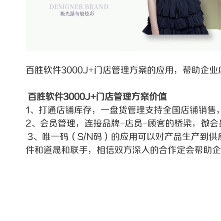
百胜软件
3000J+门店管理方案的应用，帮助
百胜软件3000J+门店管理方案价值
1、打通店铺库存，一盘货管理支持全国店铺销售
2、会员管理，连接品牌-店员-顾客的桥梁，微
3、唯一码（S/N码）的应用可以对产品生产到
件和道晟和联手，相信双方深入的合作定会帮助企