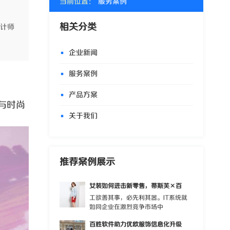
当前位置：
服务案例
相关分类
设计师
企业新闻
服务案例
产品方案
与时尚
关于我们
推荐案例展示
女装如何进击新零售，蒂斯芙×百
工欲善其事，必先利其器。IT系统就
如同企业在激烈竞争市场中
百胜软件助力优欧服饰信息化升级