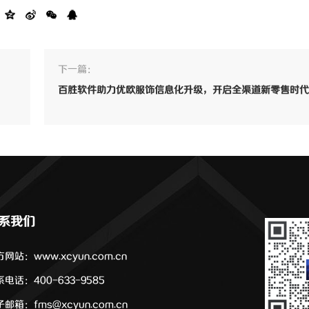
下一篇：
百胜软件助力优欧服饰信息化升级，开启全渠道新零售时代
系我们
网站：www.xcyun.com.cn
电话：400-633-9585
邮箱：fms@xcyun.com.cn