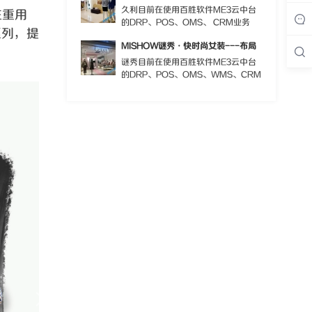
久利目前在使用百胜软件ME3云中台
注重用
的DRP、POS、OMS、 CRM业务
系列，提
MISHOW谜秀·快时尚女装---布局
谜秀目前在使用百胜软件ME3云中台
的DRP、POS、OMS、WMS、CRM