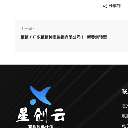
分享到
上一篇：
钜信（广东钜信钟表连锁有限公司）-新零售转型
联
官方
联系
电子