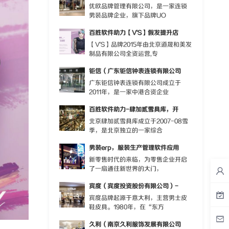
优欧品牌管理有限公司，是一家连锁
男装品牌企业，旗下品牌UO
百胜软件助力【V'S】假发提升店
【V'S】品牌2015年由北京道晟和美发
制品有限公司全资运营,专
钜信（广东钜信钟表连锁有限公司
广东钜信钟表连锁有限公司成立于
2011年，是一家中港合资企业
百胜软件助力-肆加贰雪具库，开
北京肆加贰雪具库成立于2007-08雪
季，是北京独立的一家综合
男装erp，服装生产管理软件应用
新零售时代的来临，为零售企业开启
了一扇通往新世界的大门，
宾度（宾度投资股份有限公司）-
宾度品牌起源于意大利，主营男士皮
鞋皮具。1980年，在“东方
久利（南京久利服饰发展有限公司