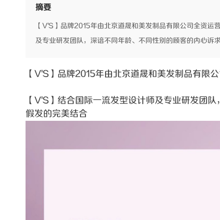
摘要
【V'S】品牌2015年由北京道晟和美发制品有限公司全资运
及专业研发团队，深谙不同年龄、不同性别的顾客的内心诉求，
【V'S】品牌2015年由北京道晟和美发制品有
【V'S】结合国际一流发型设计师及专业研发团
假发的完美结合