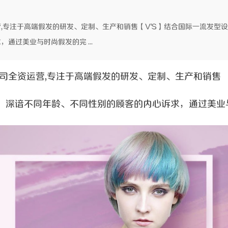
营,专注于高端假发的研发、定制、生产和销售【V'S】结合国际一流发型
通过美业与时尚假发的完 ...
限公司全资运营,专注于高端假发的研发、定制、生产和销售
队，深谙不同年龄、不同性别的顾客的内心诉求，通过美业