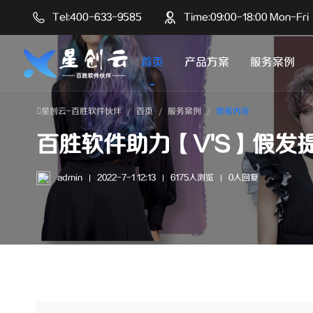
Tel:400-633-9585
Time:09:00-18:00 Mon-Fri
首页
产品方案
服务案例
星创云-百胜软件伙伴
首页
服务案例
查看内容
百胜软件助力【V'S】假发
admin
2022-7-1 12:13
6175人浏览
0人回复